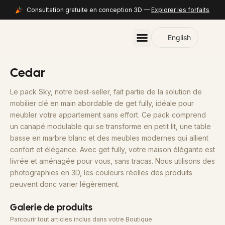
Consultation gratuite en conception 3D —
Explorer les forfaits
English
Cedar
Le pack Sky, notre best-seller, fait partie de la solution de
mobilier clé en main abordable de get fully, idéale pour
meubler votre appartement sans effort. Ce pack comprend
un canapé modulable qui se transforme en petit lit, une table
basse en marbre blanc et des meubles modernes qui allient
confort et élégance. Avec get fully, votre maison élégante est
livrée et aménagée pour vous, sans tracas. Nous utilisons des
photographies en 3D, les couleurs réelles des produits
peuvent donc varier légèrement.
Galerie de produits
Parcourir tout
articles inclus dans votre
Boutique