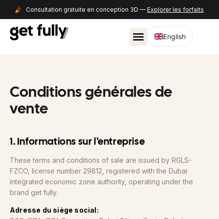
Consultation gratuite en conception 3D —
Explorer les forfaits
English
Conditions générales de
vente
1. Informations sur l’entreprise
These terms and conditions of sale are issued by RGLS-
FZCO, license number 29812, registered with the Dubai
integrated economic zone authority, operating under the
brand get fully.
Adresse du siège social: