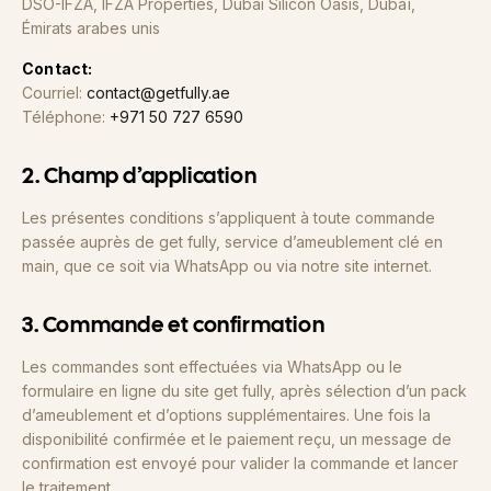
DSO-IFZA, IFZA Properties, Dubai Silicon Oasis, Dubaï,
Émirats arabes unis
Contact:
Courriel:
contact@getfully.ae
Téléphone:
+971 50 727 6590
2. Champ d’application
Les présentes conditions s’appliquent à toute commande
passée auprès de get fully, service d’ameublement clé en
main, que ce soit via WhatsApp ou via notre site internet.
3. Commande et confirmation
Les commandes sont effectuées via WhatsApp ou le
formulaire en ligne du site get fully, après sélection d’un pack
d’ameublement et d’options supplémentaires. Une fois la
disponibilité confirmée et le paiement reçu, un message de
confirmation est envoyé pour valider la commande et lancer
le traitement.