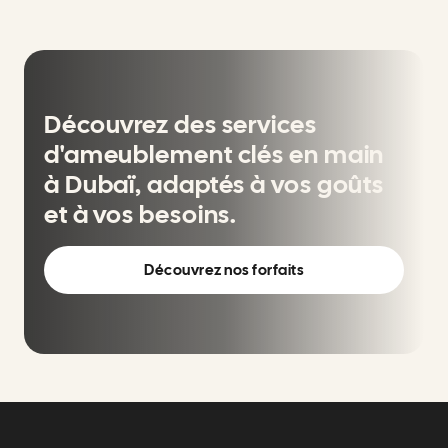
Découvrez des services
d'ameublement clés en main
à Dubaï, adaptés à vos goûts
et à vos besoins.
Découvrez nos forfaits