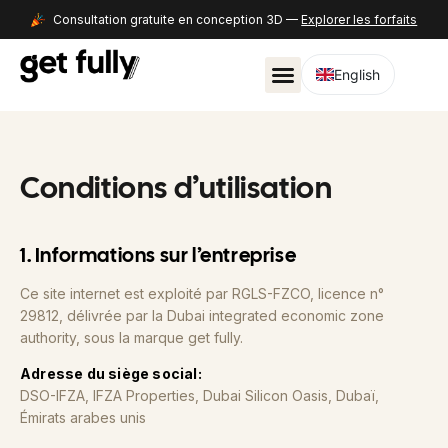
Consultation gratuite en conception 3D —
Explorer les forfaits
English
Conditions d’utilisation
1. Informations sur l’entreprise
Ce site internet est exploité par RGLS-FZCO, licence n°
29812, délivrée par la Dubai integrated economic zone
authority, sous la marque get fully.
Adresse du siège social:
DSO-IFZA, IFZA Properties, Dubai Silicon Oasis, Dubaï,
Émirats arabes unis